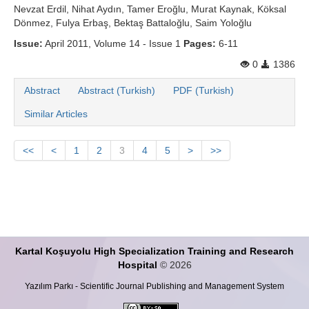
Nevzat Erdil, Nihat Aydın, Tamer Eroğlu, Murat Kaynak, Köksal
Dönmez, Fulya Erbaş, Bektaş Battaloğlu, Saim Yoloğlu
Issue:
April 2011, Volume 14 - Issue 1
Pages:
6-11
0
1386
Abstract
Abstract (Turkish)
PDF (Turkish)
Similar Articles
<<
<
1
2
3
4
5
>
>>
Kartal Koşuyolu High Specialization Training and Research
Hospital
© 2026
Yazılım Parkı - Scientific Journal Publishing and Management System