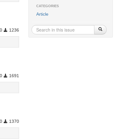
CATEGORIES
Article
0
1236
0
1691
0
1370