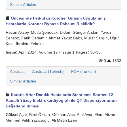
Similar Articles
Öncesinde Perkütan Koroner Girişim Uygulanmış
Hastalarda Koroner Bypass Daha mı Risklidir?
Rezan Aksoy, Mutlu Şenocak, Didem Güngör Arslan, Yavuz
Şensöz, Fatih Özdemi̇r, Ahmet Yavuz Balcı, Murat Sargın, Uğur
Kısa, İbrahim Yekeler
Issue:
April 2014, Volume 17 - Issue 1
Pages:
30-36
0
1333
Abstract
Abstract (Turkish)
PDF (Turkish)
Similar Articles
Karotis Arter Darlıklı Hastalarda Stentleme Sonrası 12
Kanallı Yüzey Elektrokardiyografi ile QT Dispersiyonunun
Değerlendirilmesi
Göksel Açar, Birol Özkan, Gökhan Alıcı, Anıl Avcı, Elnur Ali̇zade,
Mehmet Vefik Yazıcıoğlu, Ali Metin Esen