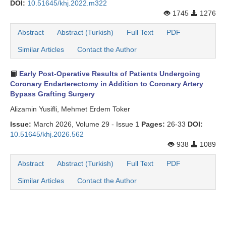
DOI:
10.51645/khj.2022.m322
1745
1276
Abstract
Abstract (Turkish)
Full Text
PDF
Similar Articles
Contact the Author
Early Post-Operative Results of Patients Undergoing
Coronary Endarterectomy in Addition to Coronary Artery
Bypass Grafting Surgery
Alizamin Yusifli, Mehmet Erdem Toker
Issue:
March 2026, Volume 29 - Issue 1
Pages:
26-33
DOI:
10.51645/khj.2026.562
938
1089
Abstract
Abstract (Turkish)
Full Text
PDF
Similar Articles
Contact the Author