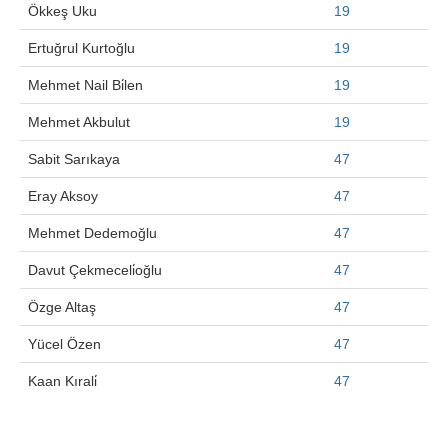
Ökkeş Uku
19
Ertuğrul Kurtoğlu
19
Mehmet Nail Bi̇len
19
Mehmet Akbulut
19
Sabit Sarıkaya
47
Eray Aksoy
47
Mehmet Dedemoğlu
47
Davut Çekmeceli̇oğlu
47
Özge Altaş
47
Yücel Özen
47
Kaan Kırali̇
47