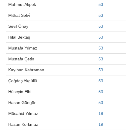
Mahmut Akpek
53
Mithat Selvi̇
53
Sevil Önay
53
Hilal Bektaş
53
Mustafa Yılmaz
53
Mustafa Çeti̇n
53
Kayıhan Kahraman
53
Çağdaş Akgüllü
53
Hüseyin Elbi̇
53
Hasan Güngör
53
Mücahid Yılmaz
19
Hasan Korkmaz
19