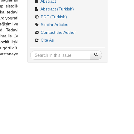
e sağlanan
Abstract
p sistolik
Abstract (Turkish)
kal tedavi
PDF (Turkish)
diyografi
eğişimi ve
Similar Articles
di. Tedavi
Contact the Author
lma ile LV
Cite As
tif ilişki
u görüldü.
 hastaneye