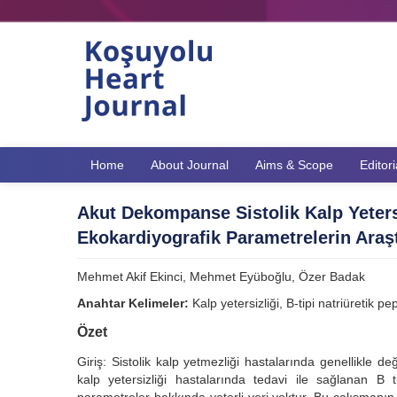
Home
About Journal
Aims & Scope
Editor
Akut Dekompanse Sistolik Kalp Yeters
Ekokardiyografik Parametrelerin Araşt
Mehmet Akif Ekinci, Mehmet Eyüboğlu, Özer Badak
Anahtar Kelimeler:
Kalp yetersizliği, B-tipi natriüretik pe
Özet
Giriş: Sistolik kalp yetmezliği hastalarında genellikle 
kalp yetersizliği hastalarında tedavi ile sağlanan B 