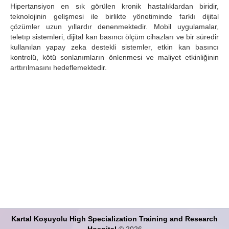
Hipertansiyon en sık görülen kronik hastalıklardan biridir,
Search Articles
teknolojinin gelişmesi ile birlikte yönetiminde farklı dijital
çözümler uzun yıllardır denenmektedir. Mobil uygulamalar,
teletıp sistemleri, dijital kan basıncı ölçüm cihazları ve bir süredir
kullanılan yapay zeka destekli sistemler, etkin kan basıncı
kontrolü, kötü sonlanımların önlenmesi ve maliyet etkinliğinin
arttırılmasını hedeflemektedir.
Kartal Koşuyolu High Specialization Training and Research